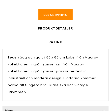
BESKRIVNING
PRODUKTDETALJER
RATING
Tegelvägg och golv i 60 x 60 cm kakel från Macro-
kollektionen, i grå nyanser cm från Macro-
kollektionen, i grå nyanser passar perfekt in i
industriell och modern design. Plattorna kommer
också att fungera bra i klassiska och vintage
utrymmen
Hem