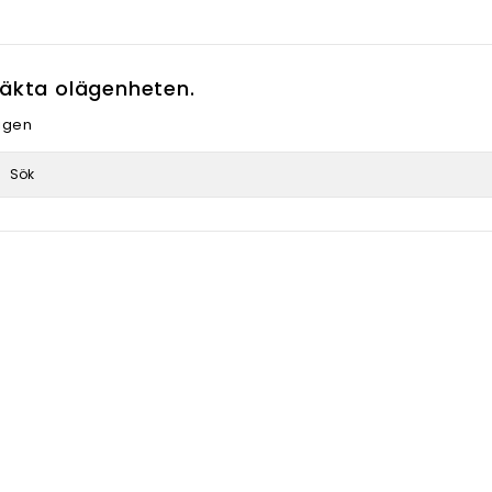
äkta olägenheten.
igen