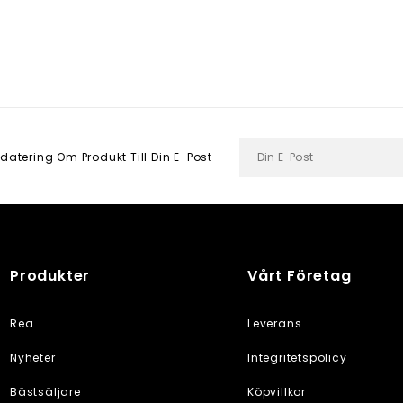
datering Om Produkt Till Din E-Post
Produkter
Vårt Företag
Rea
Leverans
Nyheter
Integritetspolicy
Bästsäljare
Köpvillkor