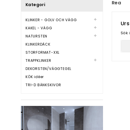
Rea
Kategori
KLINKER - GOLV OCH VÄGG

Urs
KAKEL - VÄGG

Sök 
NATURSTEN

KLINKERDÄCK
STORFORMAT-XXL
TRAPPKLINKER

DEKORSTEN/VÄGGTEGEL
KÖK idéer
TRI-D BÄNKSKIVOR