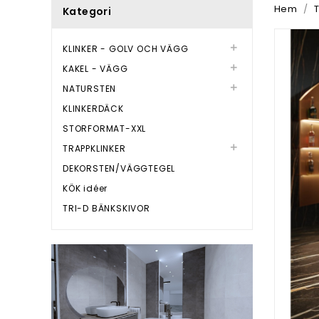
Hem
Kategori
KLINKER - GOLV OCH VÄGG

KAKEL - VÄGG

NATURSTEN

KLINKERDÄCK
STORFORMAT-XXL
TRAPPKLINKER

DEKORSTEN/VÄGGTEGEL
KÖK idéer
TRI-D BÄNKSKIVOR