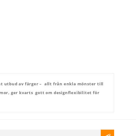
t utbud av färger – allt från enkla mönster till
or, ger kvarts gott om designflexibilitet för